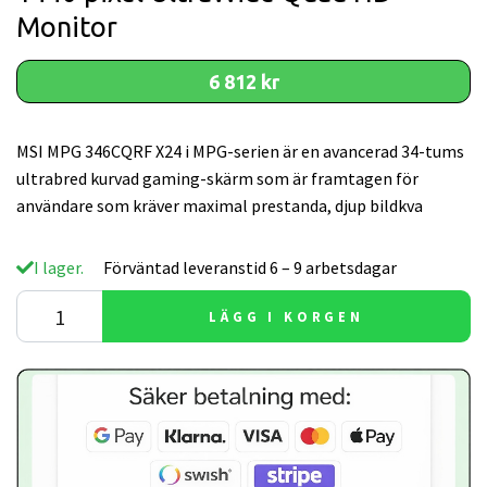
Monitor
6 812 kr
MSI MPG 346CQRF X24 i MPG-serien är en avancerad 34-tums
ultrabred kurvad gaming-skärm som är framtagen för
användare som kräver maximal prestanda, djup bildkva
I lager.
Förväntad leveranstid 6 – 9 arbetsdagar
LÄGG I KORGEN