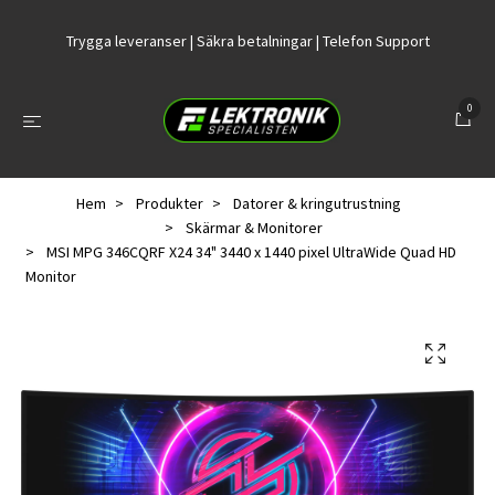
Trygga leveranser | Säkra betalningar | Telefon Support
0
Hem
Produkter
Datorer & kringutrustning
Skärmar & Monitorer
MSI MPG 346CQRF X24 34" 3440 x 1440 pixel UltraWide Quad HD
Monitor