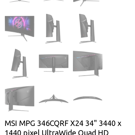
MSI MPG 346CQRF X24 34" 3440 x
1440 pixel UltraWide Quad HD