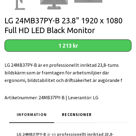
LG 24MB37PY-B 23.8" 1920 x 1080
Full HD LED Black Monitor
1 213 kr
LG 24MB37PY-B är en professionellt inriktad 23,8-tums
bildskärm som är framtagen för arbetsmiljöer där
ergonomi, bildstabilitet och driftsäkerhet är avgörande f
Artikelnummer:
24MB37PY-B
|
Leverantör:
LG
INFORMATION
RECENSIONER
LG 24MB37PY-B
är en
professionellt inriktad 23,8-