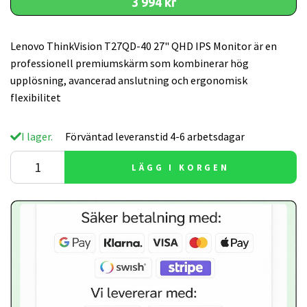
3 994 kr
Lenovo ThinkVision T27QD-40 27" QHD IPS Monitor är en
professionell premiumskärm som kombinerar hög
upplösning, avancerad anslutning och ergonomisk
flexibilitet
I lager.
Förväntad leveranstid 4-6 arbetsdagar
LÄGG I KORGEN