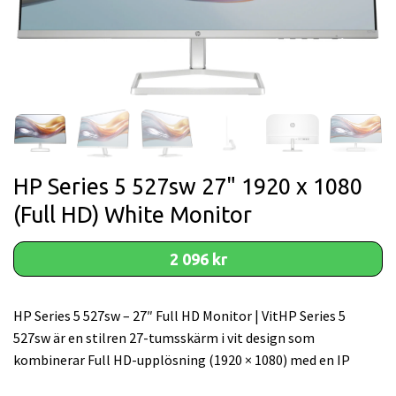
HP Series 5 527sw 27" 1920 x 1080
(Full HD) White Monitor
2 096 kr
HP Series 5 527sw – 27″ Full HD Monitor | VitHP Series 5
527sw är en stilren 27-tumsskärm i vit design som
kombinerar Full HD-upplösning (1920 × 1080) med en IP