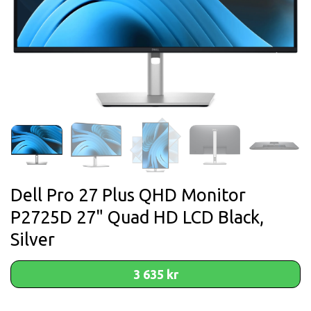
Dell Pro 27 Plus QHD Monitor
P2725D 27" Quad HD LCD Black,
Silver
3 635 kr