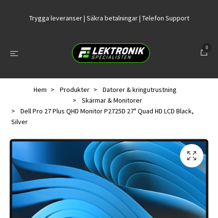
Trygga leveranser | Säkra betalningar | Telefon Support
0
Hem
Produkter
Datorer & kringutrustning
Skärmar & Monitorer
Dell Pro 27 Plus QHD Monitor P2725D 27" Quad HD LCD Black,
Silver