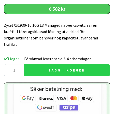
6 582 kr
Zyxel XS1930-10 10G L3 Managed nätverksswitch är en
kraftfull företagsklassad lösning utvecklad för
organisationer som behöver hög kapacitet, avancerad
trafikst
I lager.
Förväntad leveranstid 2-4 arbetsdagar
LÄGG I KORGEN