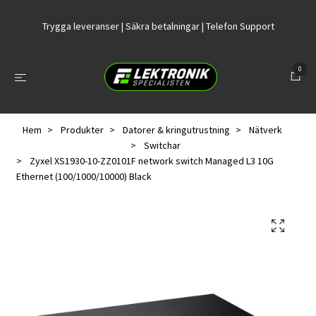
Trygga leveranser | Säkra betalningar | Telefon Support
0
Hem
Produkter
Datorer & kringutrustning
Nätverk
Switchar
Zyxel XS1930-10-ZZ0101F network switch Managed L3 10G
Ethernet (100/1000/10000) Black