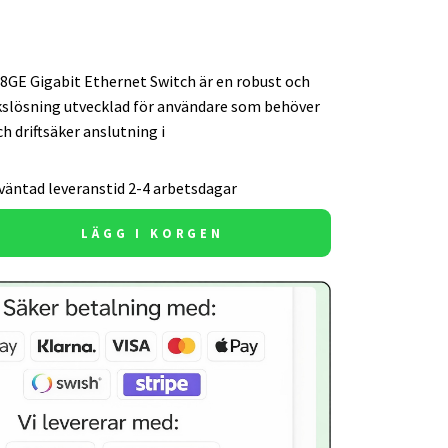
E Gigabit Ethernet Switch är en robust och
rkslösning utvecklad för användare som behöver
ch driftsäker anslutning i
väntad leveranstid 2-4 arbetsdagar
LÄGG I KORGEN