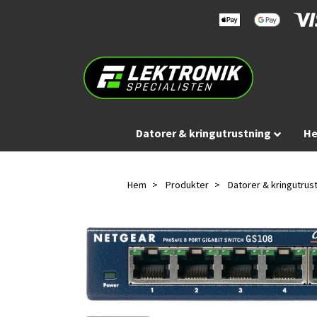
Datorer & kringutrustning
He
Hem
Produkter
Datorer & kringutrus