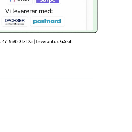
:
4719692013125
|
Leverantör:
G.Skill