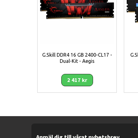
G.Skill DDR4 16 GB 2400-CL17 -
G.S
Dual-Kit - Aegis
2 417 kr
Anmäl dig till vårat nyhetsbrev