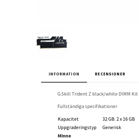
INFORMATION
RECENSIONER
G.Skill Trident Z black/white DIMM K
Fullständiga specifikationer
Kapacitet
32 GB: 2 x 16 GB
Uppgraderingstyp
Generisk
Minne