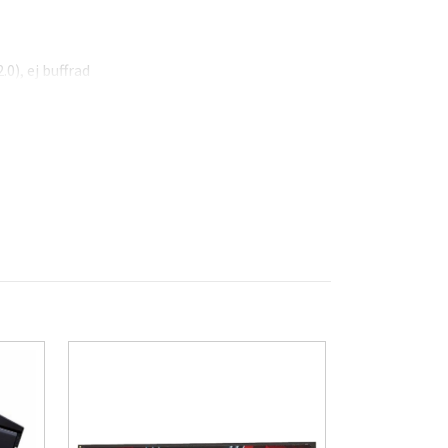
), ej buffrad