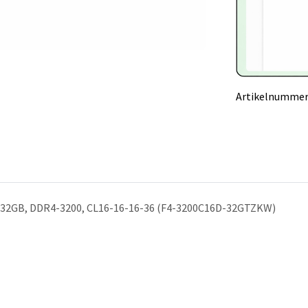
Artikelnummer
it 32GB, DDR4-3200, CL16-16-16-36 (F4-3200C16D-32GTZKW)