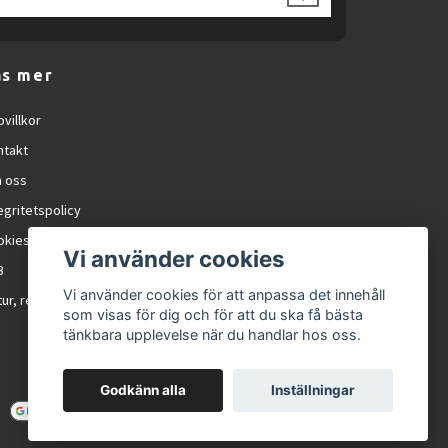
äs mer
villkor
ntakt
 oss
egritetspolicy
okies
Vi använder cookies
B
Vi använder cookies för att anpassa det innehåll
ur, reklamation och RMA
som visas för dig och för att du ska få bästa
tänkbara upplevelse när du handlar hos oss.
Godkänn alla
Inställningar